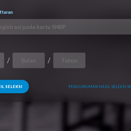
ftaran
/
/
PENGUMUMAN HASIL SELEKSI SN