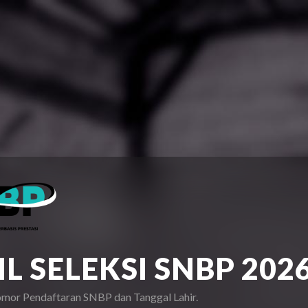
L SELEKSI SNBP 202
or Pendaftaran SNBP dan Tanggal Lahir.