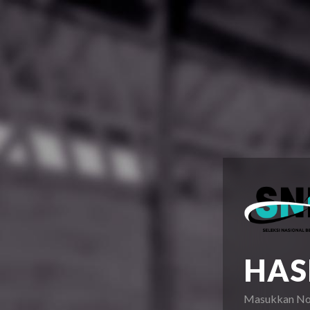
HASI
Masukkan Nom